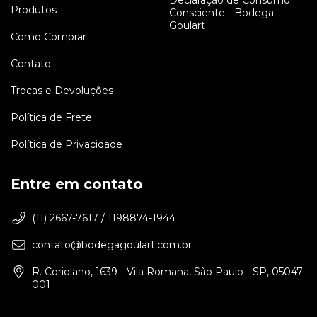
Declaração de Consumo
Produtos
Consciente - Bodega
Goulart
Como Comprar
Contato
Trocas e Devoluções
Política de Frete
Política de Privacidade
Entre em contato
(11) 2667-7617 / 1198874-1944
contato@bodegagoulart.com.br
R. Coriolano, 1639 - Vila Romana, São Paulo - SP, 05047-
001