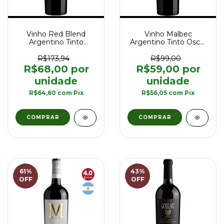
Vinho Red Blend
Vinho Malbec
Argentino Tinto
Argentino Tinto Oscar
Goulart Winemaker's
Reserva 750 ml
Selection 750 ml
R$173,94
R$99,00
R$68,00
R$59,00
R$64,60
com
Pix
R$56,05
com
Pix
61
%
43
%
OFF
OFF